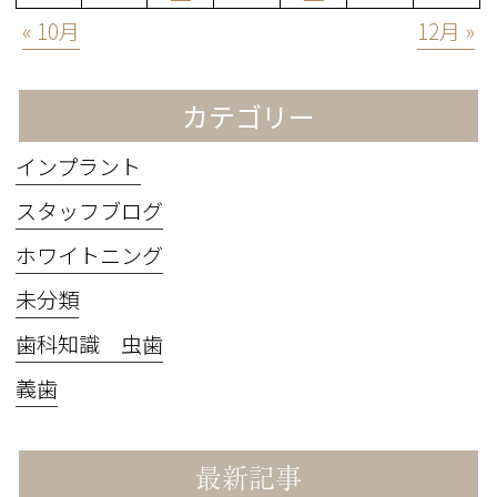
« 10月
12月 »
カテゴリー
インプラント
スタッフブログ
ホワイトニング
未分類
歯科知識 虫歯
義歯
最新記事