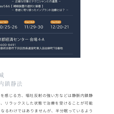
減
内鎮静法
怖を感じる方、嘔吐反射の強い方などは静脈内鎮静
し、リラックスした状態で治療を受けることが可能
くなるわけではありませんが、半分眠っているよう