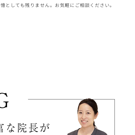
記憶としても残りません。お気軽にご相談ください。
G
富な院長が