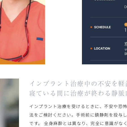
インプラント治療中の不安を軽
寝ている間に治療が終わる
静脈
インプラント治療を受けるときに、不安や恐
法をご検討ください。手術前に鎮静剤を投与
です。 全身麻酔とは異なり、完全に意識がな