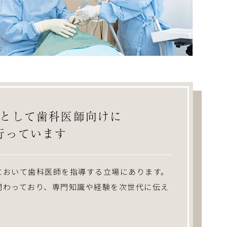
として
歯科医師向けに
行っています
において歯科医師を指導する立場にあります。
関わっており、専門知識や経験を次世代に伝え