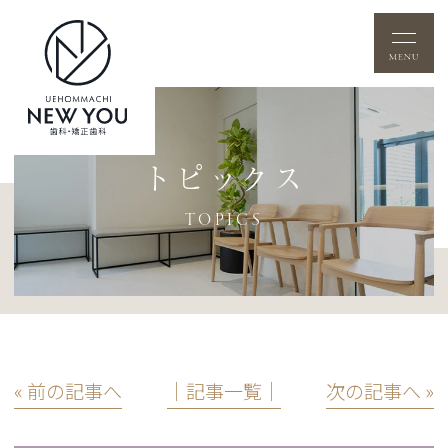
トピックス
TOPICS
« 前の記事へ
│記事一覧│
次の記事へ »