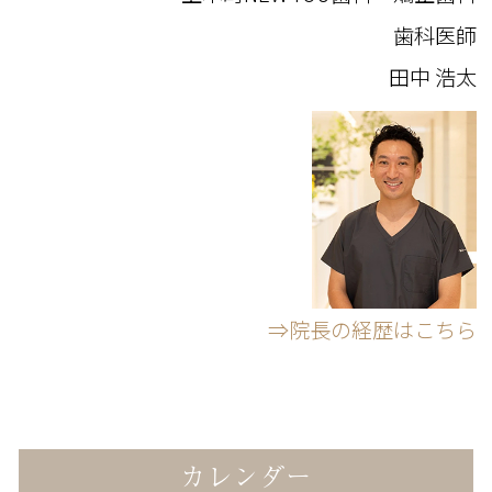
歯科医師
田中 浩太
⇒院長の経歴はこちら
カレンダー