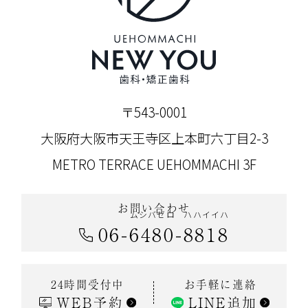
〒543-0001
大阪府大阪市天王寺区上本町六丁目2-3
METRO TERRACE UEHOMMACHI 3F
お問い合わせ
ムシバゼロ
ハハイイハ
06
-
6480
-
8818
お手軽に連絡
24時間受付中
WEB予約
LINE追加