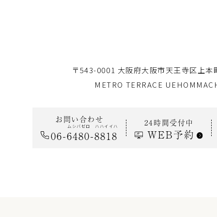
〒543-0001
大阪府大阪市天王寺区上本町
METRO TERRACE UEHOMMACH
お問い合わせ
24時間受付中
ムシバゼロ
ハハイイハ
WEB予約
06
-
6480
-
8818