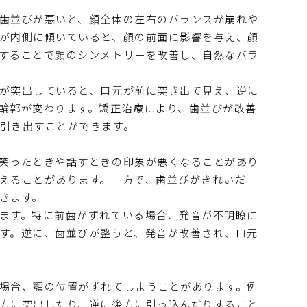
歯並びが悪いと、顔全体の左右のバランスが崩れや
が内側に傾いていると、顔の前面に影響を与え、顔
することで顔のシンメトリーを改善し、自然なバラ
が突出していると、口元が前に突き出て見え、逆に
輪郭が変わります。矯正治療により、歯並びが改善
引き出すことができます。
笑ったときや話すときの印象が悪くなることがあり
えることがあります。一方で、歯並びがきれいだ
きます。
ます。特に前歯がずれている場合、発音が不明瞭に
す。逆に、歯並びが整うと、発音が改善され、口元
場合、顎の位置がずれてしまうことがあります。例
方に突出したり、逆に後方に引っ込んだりすること