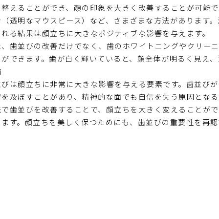
く整えることができ、顔の印象を大きく改善することが可能で
ン（透明なマウスピース）など、さまざまな方法があります。
られる結果は顔立ちに大きなポジティブな影響を与えます。
た、歯並びの改善だけでなく、歯のホワイトニングやクリー
とができます。歯が白く輝いていると、顔全体が明るく見え、
論
並びは顔立ちに非常に大きな影響を与える要素です。歯並びが
響を及ぼすことがあり、精神的な面でも自信を失う原因となる
法で歯並びを改善することで、顔立ちを大きく変えることがで
きます。顔立ちを美しく保つためにも、歯並びの重要性を再認