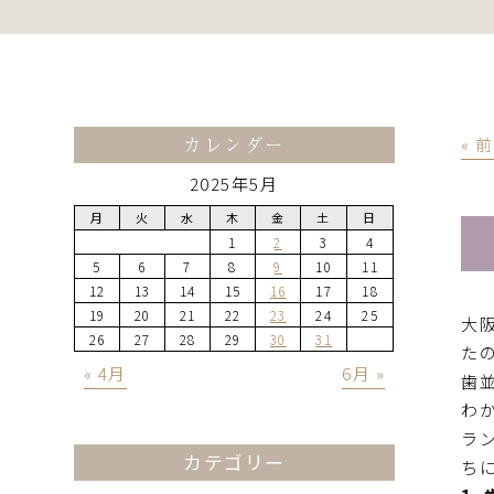
カレンダー
« 
2025年5月
月
火
水
木
金
土
日
1
2
3
4
5
6
7
8
9
10
11
12
13
14
15
16
17
18
19
20
21
22
23
24
25
大
26
27
28
29
30
31
た
« 4月
6月 »
歯
わ
ラ
カテゴリー
ち