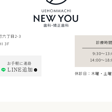
六丁目2-3
診療時
I 3F
9:30～13:
14:00～18:
お手軽に連絡
LINE追加
休診日：木曜・土曜