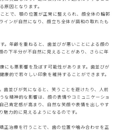
る原因となります。
うことで、顎の位置が正常に整えられ、顔全体の輪郭
ラインが自然になり、顔立ち全体が調和の取れたも
す。年齢を重ねると、歯並びが悪いことによる顔の
顔の下半分が不自然に見えることがあり、さらに年
康にも悪影響を及ぼす可能性があります。歯並びが
健康的で若々しい印象を維持することができます。
。歯並びが気になると、笑うことを避けたり、人前
うな精神的な影響は、顔の表情やコミュニケーショ
自己肯定感が高まり、自然な笑顔や表情を出しやす
り魅力的に見えるようになるのです。
矯正治療を行うことで、歯の位置や噛み合わせを正