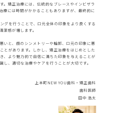
す。矯正治療には、伝統的なブレースやインビザラ
治療には時間がかかることもありますが、最終的に
ニングを行うことで、口元全体の印象をより良くする
清潔感が増します。
悪いと、顔のシンメトリーや輪郭、口元の印象に悪
ことがあります。しかし、矯正治療をはじめとした
き、より魅力的で自信に満ちた印象を与えることが
識し、適切な治療やケアを行うことが大切です。
上本町NEW YOU歯科・矯正歯科
歯科医師
田中 浩太