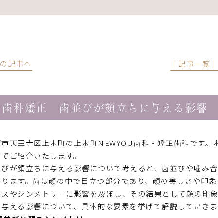
前の記事へ
│記事一覧
歯科矯正 歯並びが顔立ちに与える影響
阪市天王寺区上本町の上本町NEWYOU歯科・矯正歯科です
のでご紹介いたします。
並びが顔立ちに与える影響について考えると、歯並びや噛み
かります。歯は顔の中で目立つ部分であり、顔の美しさや印象
ンスやシンメトリーに影響を及ぼし、その結果として顔の印象
に与える影響について、具体的な要素を挙げて解説していきま