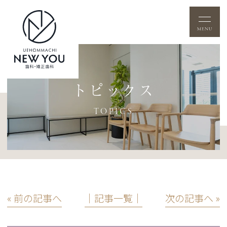
トピックス
TOPICS
« 前の記事へ
│記事一覧│
次の記事へ »