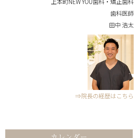
上本町NEW YOU歯科・矯正歯科
歯科医師
田中 浩太
⇒院長の経歴はこちら
カレンダー