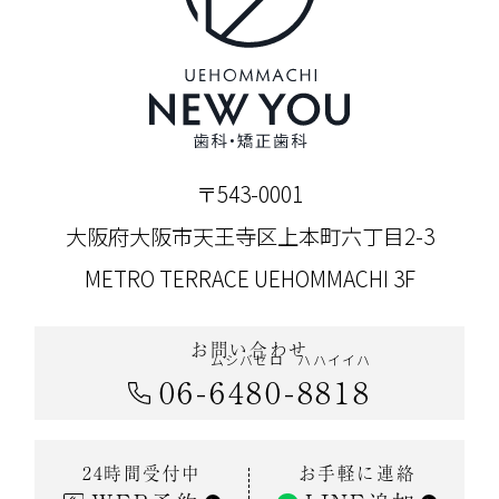
〒543-0001
大阪府大阪市天王寺区上本町六丁目2-3
METRO TERRACE UEHOMMACHI 3F
お問い合わせ
ムシバゼロ
ハハイイハ
06
-
6480
-
8818
お手軽に連絡
24時間受付中