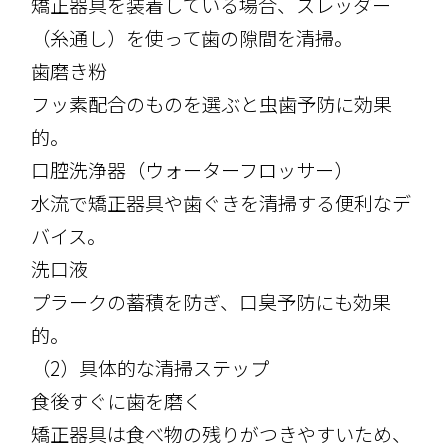
矯正器具を装着している場合、スレッダー
（糸通し）を使って歯の隙間を清掃。
歯磨き粉
フッ素配合のものを選ぶと虫歯予防に効果
的。
口腔洗浄器（ウォーターフロッサー）
水流で矯正器具や歯ぐきを清掃する便利なデ
バイス。
洗口液
プラークの蓄積を防ぎ、口臭予防にも効果
的。
（2）具体的な清掃ステップ
食後すぐに歯を磨く
矯正器具は食べ物の残りがつきやすいため、