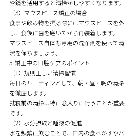
や鏡を活用すると清掃がしやすくなります。
（3）マウスピース矯正の場合
食事や飲み物を摂る際にはマウスピースを外
し、食後に歯を磨いてから再装着します。
マウスピース自体も専用の洗浄剤を使って清
潔を保ちましょう。
5. 矯正中の口腔ケアのポイント
（1）規則正しい清掃習慣
毎日のルーティンとして、朝・昼・晩の清掃
を徹底します。
就寝前の清掃は特に念入りに行うことが重要
です。
（2）水分摂取と唾液の促進
水を頻繁に飲むことで、口内の食べかすやバ