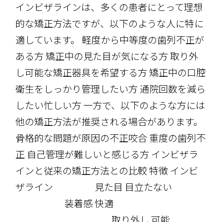
インビザラインは、多くの患者にとって理想
的な矯正方法ですが、以下のような人に特に
適しています。 軽度から中等度の歯列不正が
ある方 矯正中の見た目が気になる方 取り外
し可能な矯正器具を希望する方 矯正中の口腔
衛生をしっかり管理したい方 通院回数を減ら
したい忙しい方 一方で、以下のような方には
他の矯正方法が推奨される場合があります。
骨格的な問題が原因の不正咬合 重度の歯列不
正 自己管理が難しいと感じる方 インビザラ
インと従来の矯正方法との比較 特徴 インビ
ザライン 見た目 目立たない
装着感 快適
取り外し 可能