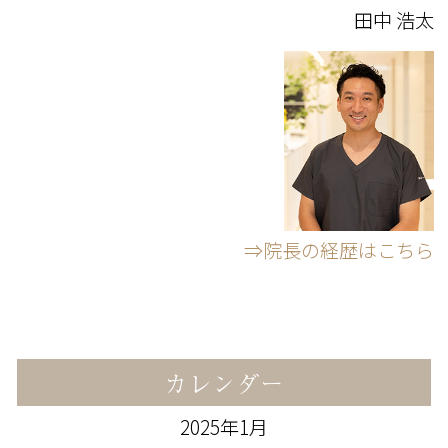
田中 浩太
⇒院長の経歴はこちら
カレンダー
2025年1月