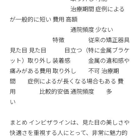
治療期間 症例による
が一般的に短い 費用 高額
通院頻度 少ない
特徴 従来の矯正器具
見た目 見た目 目立つ（特に金属ブラケ
ット）取り外し 装着感 金属の違和感や
痛みがある費用 取り外し 不可 治療期
間 症例によるが長くなる場合もある 費
用 比較的安価 通院頻度 多
い
まとめ インビザラインは、見た目の美しさや
快適さを重視する人にとって、非常に魅力的