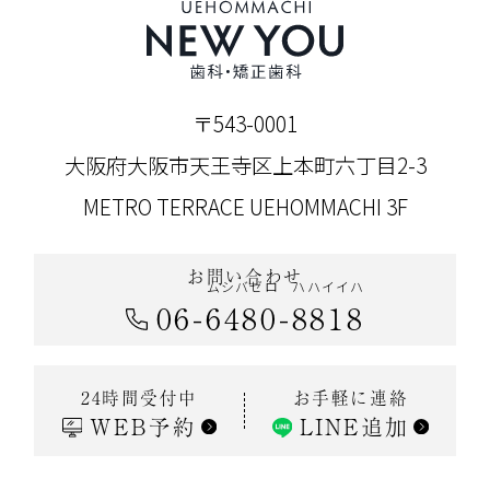
〒543-0001
大阪府大阪市天王寺区上本町六丁目2-3
METRO TERRACE UEHOMMACHI 3F
お問い合わせ
ムシバゼロ
ハハイイハ
06
-
6480
-
8818
お手軽に連絡
24時間受付中
WEB予約
LINE追加