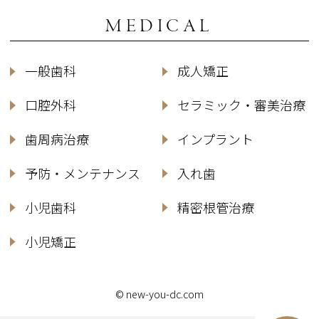
MEDICAL
一般歯科
成人矯正
口腔外科
セラミック・審美治療
歯周病治療
インプラント
予防・メンテナンス
入れ歯
小児歯科
精密根管治療
小児矯正
© new-you-dc.com