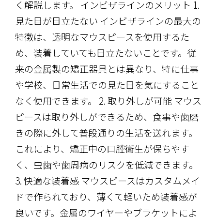
く解説します。 インビザラインのメリット 1.
見た目が目立たない インビザラインの最大の
特徴は、透明なマウスピースを使用するた
め、装着していても目立たないことです。従
来の金属製の矯正器具とは異なり、特に仕事
や学校、日常生活での見た目を気にすること
なく使用できます。 2. 取り外しが可能 マウス
ピースは取り外しができるため、食事や歯磨
きの際に外して普段通りの生活を送れます。
これにより、矯正中の口腔衛生が保ちやす
く、虫歯や歯周病のリスクを低減できます。
3. 快適な装着感 マウスピースはカスタムメイ
ドで作られており、薄くて軽いため装着感が
良いです。金属のワイヤーやブラケットによ