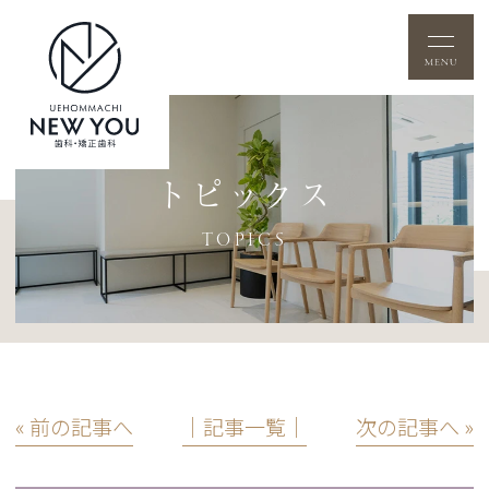
トピックス
TOPICS
« 前の記事へ
│記事一覧│
次の記事へ »