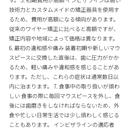
す。 5. 初期費用が高額 インビザラインは高い
技術力とカスタムメイドの矯正器具を使用す
るため、費用が高額になる傾向があります。
従来のワイヤー矯正に比べると高額ですが、
矯正内容や地域によって価格は異なります。
6. 最初の違和感や痛み 装着初期や新しいマウ
スピースに交換した直後は、歯に圧力がかか
るため、軽い痛みや違和感を感じることがあ
ります。ただし、これらの症状は通常数日以
内に治まります。 7. 食事中の取り扱いが煩わ
しい 食事の際に毎回マウスピースを外し、食
後には歯磨きをしなければならないため、外
食や忙しい日常生活では少し煩わしく感じる
こともあります。 インビザラインの適応者