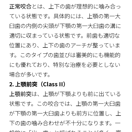
正常咬合
とは、上下の歯が理想的に噛み合っ
ている状態です。具体的には、上顎の第一大
臼歯の内側の尖頭が下顎の第一大臼歯の溝に
適切に収まっている状態です。前歯も適切な
位置にあり、上下の歯のアーチが整っていま
す。このタイプの歯並びは審美的にも機能的
にも優れており、特別な治療を必要としない
場合が多いです。
2. 上顎前突（Class II）
上顎前突
は、上顎が下顎よりも前に出ている
状態です。この咬合では、上顎の第一大臼歯
が下顎の第一大臼歯よりも前方に位置し、上
下の歯の噛み合わせが不十分になります。一