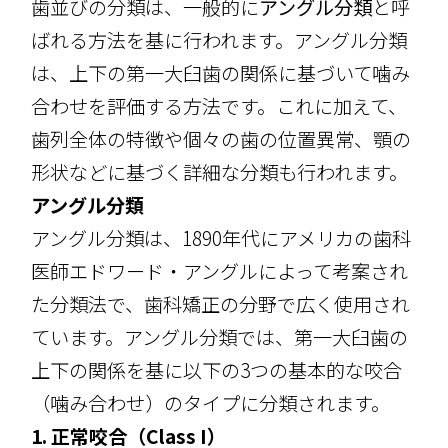
歯並びの分類は、一般的に
アングル分類
と呼
ばれる方法を基に行われます。アングル分類
は、上下の第一大臼歯の関係に基づいて噛み
合わせを評価する方法です。これに加えて、
歯列全体の特徴や個々の歯の位置異常、顎の
形状などに基づく詳細な分類も行われます。
アングル分類
アングル分類は、1890年代にアメリカの歯科
医師エドワード・アングルによって考案され
た分類法で、歯科矯正の分野で広く使用され
ています。アングル分類では、第一大臼歯の
上下の関係を基に以下の3つの基本的な咬合
（噛み合わせ）のタイプに分類されます。
1. 正常咬合（Class I）