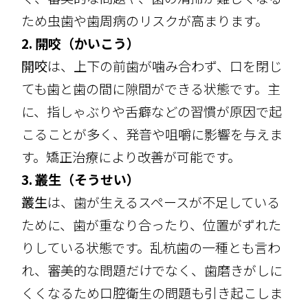
ため虫歯や歯周病のリスクが高まります。
2. 開咬（かいこう）
開咬
は、上下の前歯が噛み合わず、口を閉じ
ても歯と歯の間に隙間ができる状態です。主
に、指しゃぶりや舌癖などの習慣が原因で起
こることが多く、発音や咀嚼に影響を与えま
す。矯正治療により改善が可能です。
3. 叢生（そうせい）
叢生
は、歯が生えるスペースが不足している
ために、歯が重なり合ったり、位置がずれた
りしている状態です。乱杭歯の一種とも言わ
れ、審美的な問題だけでなく、歯磨きがしに
くくなるため口腔衛生の問題も引き起こしま