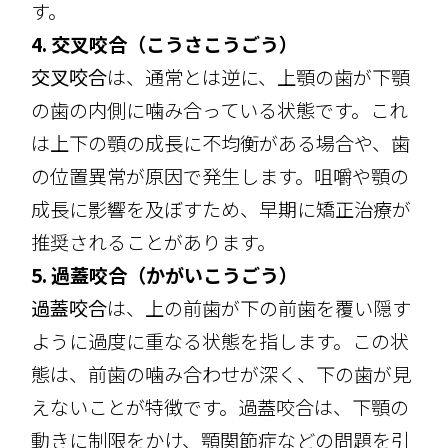
す。
4. 交叉咬合（こうさこうごう）
交叉咬合
は、通常とは逆に、上顎の歯が下顎
の歯の内側に噛み合っている状態です。これ
は上下の顎の成長に不均衡がある場合や、歯
の位置異常が原因で発生します。咀嚼や顎の
成長に影響を及ぼすため、早期に矯正治療が
推奨されることがあります。
5. 過蓋咬合（かがいこうごう）
過蓋咬合
は、上の前歯が下の前歯を覆い隠す
ように過度に重なる状態を指します。この状
態は、前歯の噛み合わせが深く、下の歯が見
えないことが特徴です。過蓋咬合は、下顎の
動きに制限をかけ、顎関節症などの問題を引