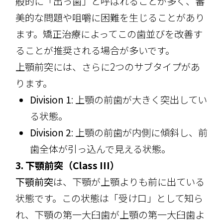
般的に「出っ歯」と呼ばれることが多く、審
美的な問題や咀嚼に困難を生じることがあり
ます。矯正治療によってこの歯並びを改善す
ることが推奨される場合が多いです。
上顎前突には、さらに2つのサブタイプがあ
ります。
Division 1
: 上顎の前歯が大きく突出してい
る状態。
Division 2
: 上顎の前歯が内側に傾斜し、前
歯全体が引っ込んで見える状態。
3. 下顎前突（Class III）
下顎前突
は、下顎が上顎よりも前に出ている
状態です。この状態は「受け口」として知ら
れ、下顎の第一大臼歯が上顎の第一大臼歯よ