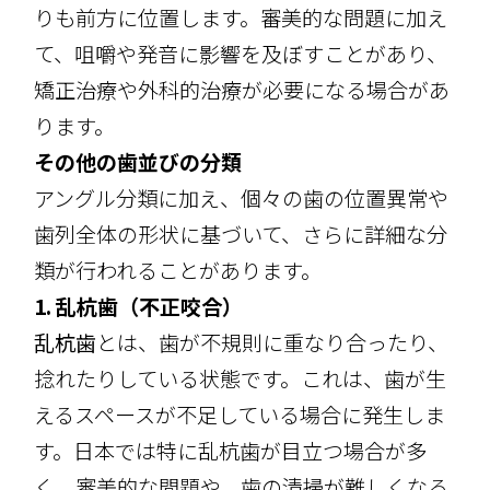
りも前方に位置します。審美的な問題に加え
て、咀嚼や発音に影響を及ぼすことがあり、
矯正治療や外科的治療が必要になる場合があ
ります。
その他の歯並びの分類
アングル分類に加え、個々の歯の位置異常や
歯列全体の形状に基づいて、さらに詳細な分
類が行われることがあります。
1. 乱杭歯（不正咬合）
乱杭歯
とは、歯が不規則に重なり合ったり、
捻れたりしている状態です。これは、歯が生
えるスペースが不足している場合に発生しま
す。日本では特に乱杭歯が目立つ場合が多
く、審美的な問題や、歯の清掃が難しくなる