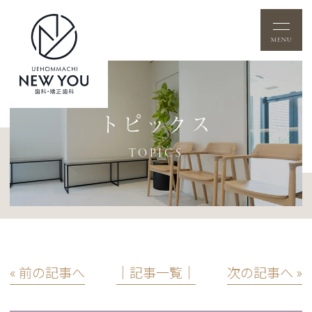
トピックス
TOPICS
« 前の記事へ
│記事一覧│
次の記事へ »